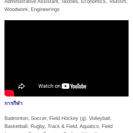
Administrative Assistant, Textiles, Economics, Tourism,
Woodwork, Engineerings
การกีฬา
Badminton, Soccer, Field Hockey (g), Volleyball,
Basketball, Rugby, Track & Field, Aquatics, Field