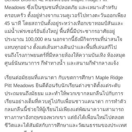
Meadows ซึ่งเป็นชุมชนที่ปลอดภัย และเหมาะสำหรับ
ครอบครัว ตั้งอยู่ห่างจากแวนคูเวอร์ไปทางตะวันออกเพียง
45 นาที โดยสถาบันตั้งอยู่ระหว่างเทือกเขาทอมป์สันและ
แม่น้ำเฟรเซอร์อันยิ่งใหญ่ พื้นที่นี้มีประชากรอาศัยอยู่
ประมาณ 100,000 คน นอกจากนี้ยังมีกิจกรรมที่น่าสนใจ
แทบทุกอย่าง ตั้งแต่เส้นทางเดินป่าและพื้นที่เล่นสกีไป
จนถึงโรงภาพยนตร์ที่มีหลายห้องให้ความบันเทิง ห้องสมุด
ศูนย์นันทนาการ กีฬาทางน้ำ และสนามกีฬากลางแจ้ง
เรียนต่อมัธยมที่แคนาดา กับเขตการศึกษา Maple Ridge
Pitt Meadows ยินดีต้อนรับนักเรียนต่างชาติตั้งแต่ระดับ
ประถมจนถึงมัธยม และทำให้พวกเขากลมกลืนไปกับการ
เรียนอย่างเต็มที่ควบคู่ไปกับเพื่อนชาวแคนาดา การทำตัว
กลมกลืนนี้ช่วยให้ผู้เรียนไม่เพียงแต่พัฒนาความสามารถ
ทางภาษาอังกฤษของพวกเขา แต่ยังได้เพื่อนใหม่ไปตลอด
ชีวิตและได้สัมผัสกับการศึกษาและวัฒนธรรมของประเทศ