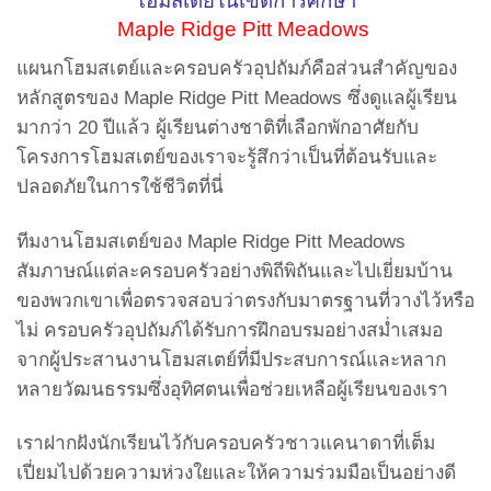
โฮมสเตย์ในเขตการศึกษา
Maple Ridge Pitt Meadows
แผนกโฮมสเตย์และครอบครัวอุปถัมภ์คือส่วนสำคัญของ
หลักสูตรของ Maple Ridge Pitt Meadows ซึ่งดูแลผู้เรียน
มากว่า 20 ปีแล้ว ผู้เรียนต่างชาติที่เลือกพักอาศัยกับ
โครงการโฮมสเตย์ของเราจะรู้สึกว่าเป็นที่ต้อนรับและ
ปลอดภัยในการใช้ชีวิตที่นี่
ทีมงานโฮมสเตย์ของ Maple Ridge Pitt Meadows
สัมภาษณ์แต่ละครอบครัวอย่างพิถีพิถันและไปเยี่ยมบ้าน
ของพวกเขาเพื่อตรวจสอบว่าตรงกับมาตรฐานที่วางไว้หรือ
ไม่ ครอบครัวอุปถัมภ์ได้รับการฝึกอบรมอย่างสม่ำเสมอ
จากผู้ประสานงานโฮมสเตย์ที่มีประสบการณ์และหลาก
หลายวัฒนธรรมซึ่งอุทิศตนเพื่อช่วยเหลือผู้เรียนของเรา
เราฝากฝังนักเรียนไว้กับครอบครัวชาวแคนาดาที่เต็ม
เปี่ยมไปด้วยความห่วงใยและให้ความร่วมมือเป็นอย่างดี