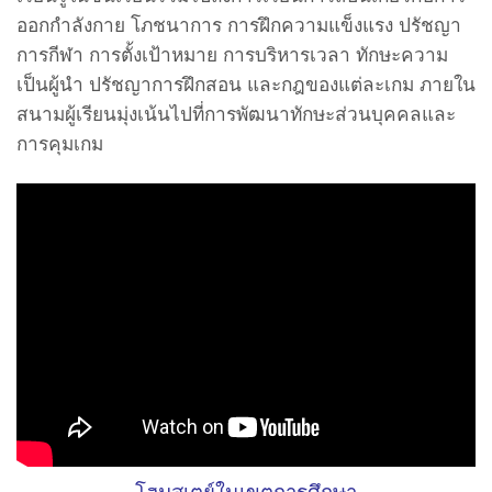
ออกกำลังกาย โภชนาการ การฝึกความแข็งแรง ปรัชญา
การกีฬา การตั้งเป้าหมาย การบริหารเวลา ทักษะความ
เป็นผู้นำ ปรัชญาการฝึกสอน และกฎของแต่ละเกม ภายใน
สนามผู้เรียนมุ่งเน้นไปที่การพัฒนาทักษะส่วนบุคคลและ
การคุมเกม