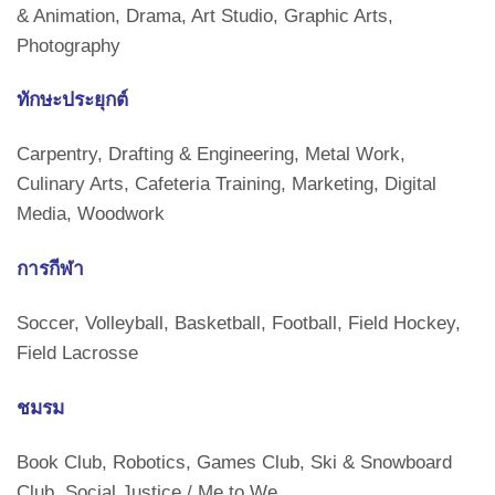
& Animation, Drama, Art Studio, Graphic Arts,
Photography
ทักษะประยุกต์
Carpentry, Drafting & Engineering, Metal Work,
Culinary Arts, Cafeteria Training, Marketing, Digital
Media, Woodwork
การกีฬา
Soccer, Volleyball, Basketball, Football, Field Hockey,
Field Lacrosse
ชมรม
Book Club, Robotics, Games Club, Ski & Snowboard
Club, Social Justice / Me to We