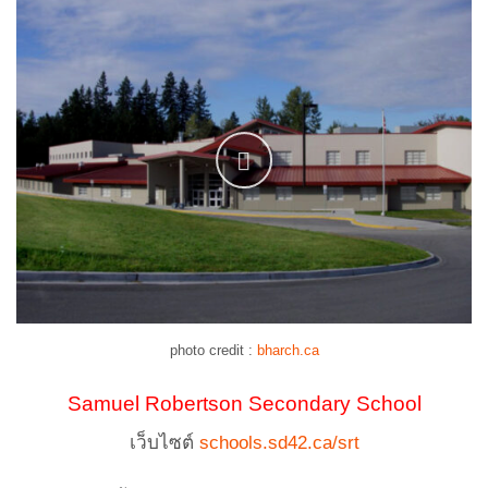
photo credit :
bharch.ca
Samuel Robertson Secondary School
เว็บไซต์
schools.sd42.ca/srt